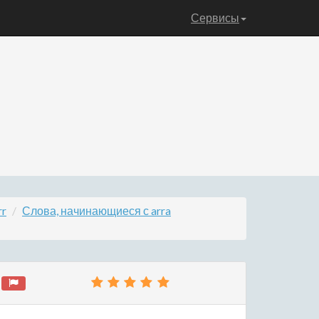
Сервисы
rr
Слова, начинающиеся с arra