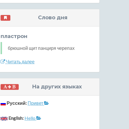
Слово дня
пластрон
брюшной щит панциря черепах
Читать далее
На других языках
Русский:
Привет
English:
Hello