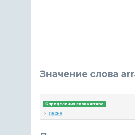
Значение слова ar
Определения слова arrane
песня