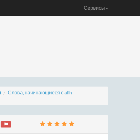
Сервисы
i
Слова, начинающиеся с alih