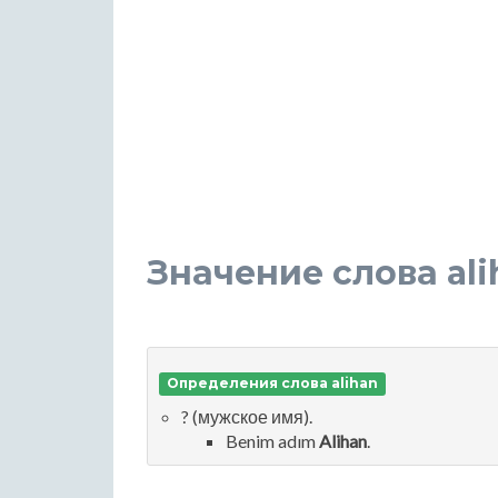
Значение слова ali
Определения слова alihan
? (мужское имя).
Benim adım
Alihan
.