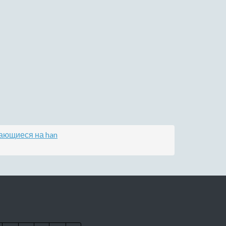
ающиеся на han