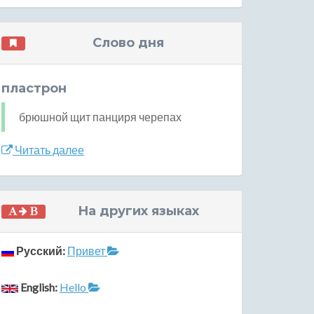
Слово дня
пластрон
брюшной щит панциря черепах
Читать далее
На других языках
Русский:
Привет
English:
Hello