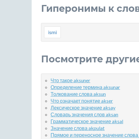
Гиперонимы к слов
ismi
Посмотрите други
Что такое aksuner
Определение термина aksunar
Толкование слова aksun
Что означает понятие akser
Лексическое значение aksay
Словарь значения слов aksan
Грамматическое значение aksal
Значение слова akpulat
Прямое и переносное значение слова 