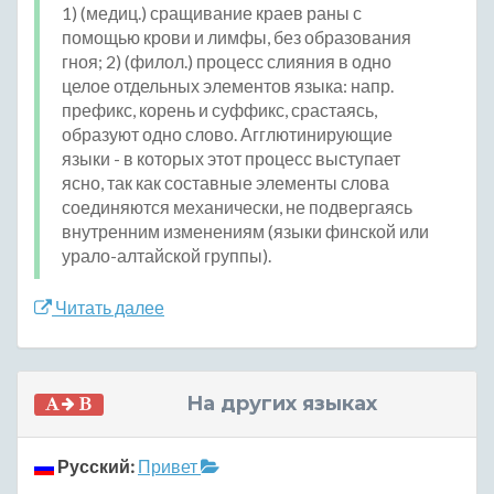
1) (медиц.) сращивание краев раны с
помощью крови и лимфы, без образования
гноя; 2) (филол.) процесс слияния в одно
целое отдельных элементов языка: напр.
префикс, корень и суффикс, срастаясь,
образуют одно слово. Агглютинирующие
языки - в которых этот процесс выступает
ясно, так как составные элементы слова
соединяются механически, не подвергаясь
внутренним изменениям (языки финской или
урало-алтайской группы).
Читать далее
На других языках
Русский:
Привет