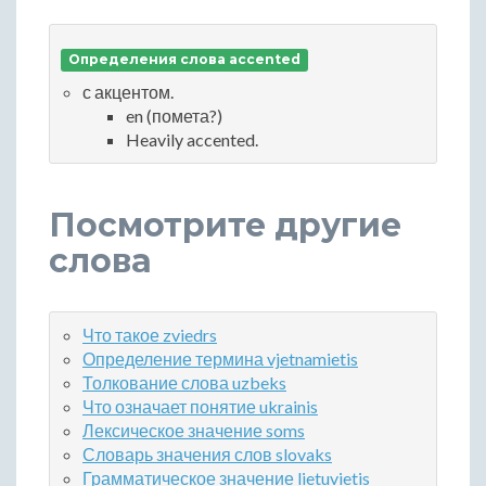
Определения слова accented
с акцентом.
en (помета?)
Heavily accented.
Посмотрите другие
слова
Что такое zviedrs
Определение термина vjetnamietis
Толкование слова uzbeks
Что означает понятие ukrainis
Лексическое значение soms
Словарь значения слов slovaks
Грамматическое значение lietuvietis