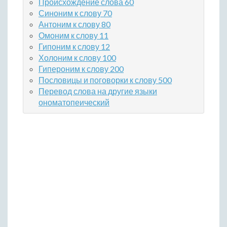
Происхождение слова 60
Синоним к слову 70
Антоним к слову 80
Омоним к слову 11
Гипоним к слову 12
Холоним к слову 100
Гипероним к слову 200
Пословицы и поговорки к слову 500
Перевод слова на другие языки
ономатопеический