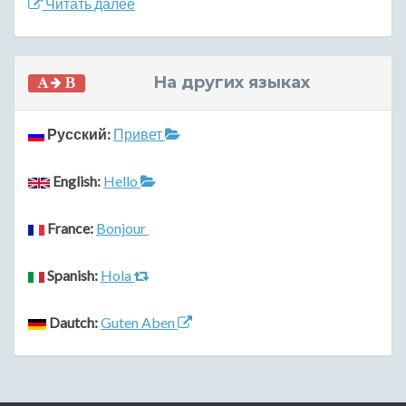
Читать далее
На других языках
Русский:
Привет
English:
Hello
France:
Bonjour
Spanish:
Hola
Dautch:
Guten Aben