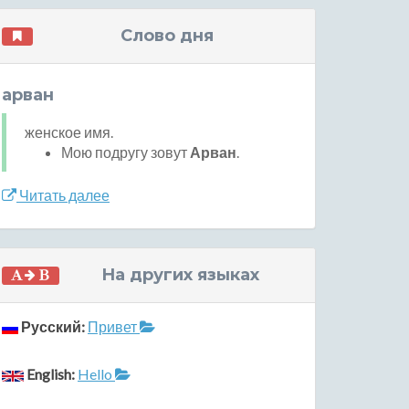
Слово дня
арван
женское имя.
Мою подругу зовут
Арван
.
Читать далее
На других языках
Русский:
Привет
English:
Hello