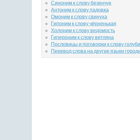
Синоним к слову безенчук
Антоним к слову падовка
Омоним к слову свинуха
Гипоним к слову чёрненькая
Холоним к слову ведомость
Гипероним к слову ветляна
Пословицы и поговорки к слову голуб
Перевод слова на другие языки город