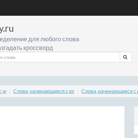
y.ru
еделение для любого слова
згадать кроссворд
с ю
Слова, начинающиеся с юг
Слова, начинающиеся с