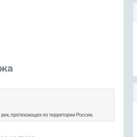
гжа
рек, протекающих по территории России.