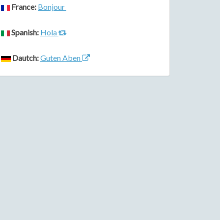
France:
Bonjour
Spanish:
Hola
Dautch:
Guten Aben