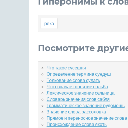
Гиперонимы к сло
река
Посмотрите други
Что такое сусешня
Определение термина сундуш
Толкование слова сулать
Что означает понятие сольба
Лексическое значение сельница
Словарь значения слов сабля
Грамматическое значение рудомошь
Значение слова рассоловка
Прямое и переносное значение слов
Происхождение слова якоть