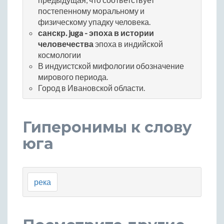
постепенному моральному и
физическому упадку человека.
санскр. juga - эпоха в истории
человечества
эпоха в индийской
космологии
В индуистской мифологии обозначение
мирового периода.
Город в Ивановской области.
Гиперонимы к слову
юга
река