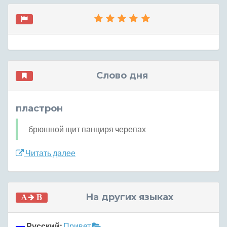
Слово дня
пластрон
брюшной щит панциря черепах
Читать далее
На других языках
Русский:
Привет