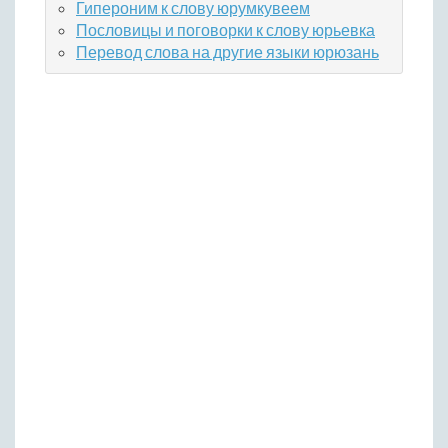
Гипероним к слову юрумкувеем
Пословицы и поговорки к слову юрьевка
Перевод слова на другие языки юрюзань