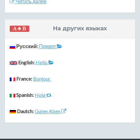
Читать далее
На других языках
Русский:
Привет
English:
Hello
France:
Bonjour
Spanish:
Hola
Dautch:
Guten Aben