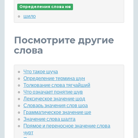
Определения слова юв
шило
Посмотрите другие
слова
Что такое шуча
Определение термина шун
Толкование слова тягчайший
Что означает понятие шув
Лексическое значение шод
Словарь значения слов шоа
Грамматическое значение ше
Значение слова шалта
Прямое и переносное значение слова
чурт