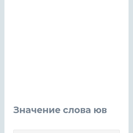
Значение слова юв