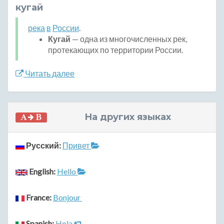
кугай
река
в
России
.
Кугай
— одна из многочисленных рек,
протекающих по территории России.
Читать далее
На других языках
Русский:
Привет
English:
Hello
France:
Bonjour
Spanish:
Hola