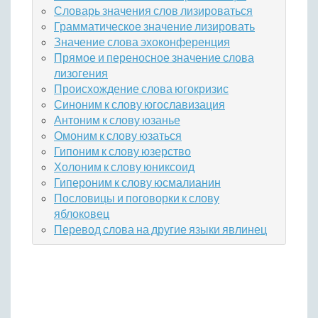
Словарь значения слов лизироваться
Грамматическое значение лизировать
Значение слова эхоконференция
Прямое и переносное значение слова
лизогения
Происхождение слова югокризис
Синоним к слову югославизация
Антоним к слову юзанье
Омоним к слову юзаться
Гипоним к слову юзерство
Холоним к слову юниксоид
Гипероним к слову юсмалианин
Пословицы и поговорки к слову
яблоковец
Перевод слова на другие языки явлинец