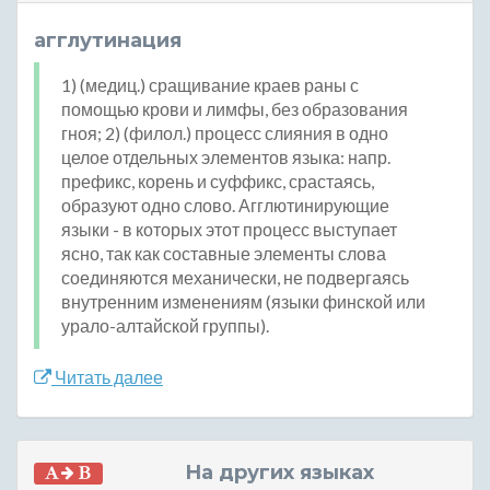
агглутинация
1) (медиц.) сращивание краев раны с
помощью крови и лимфы, без образования
гноя; 2) (филол.) процесс слияния в одно
целое отдельных элементов языка: напр.
префикс, корень и суффикс, срастаясь,
образуют одно слово. Агглютинирующие
языки - в которых этот процесс выступает
ясно, так как составные элементы слова
соединяются механически, не подвергаясь
внутренним изменениям (языки финской или
урало-алтайской группы).
Читать далее
На других языках