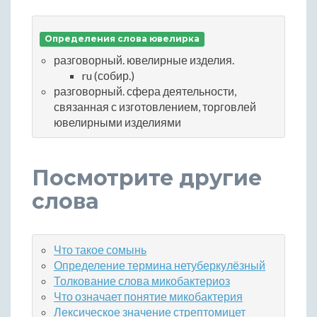
Определения слова ювелирка
разговорный. ювелирные изделия.
ru (собир.)
разговорный. сфера деятельности,
связанная с изготовлением, торговлей
ювелирными изделиями
Посмотрите другие
слова
Что такое сомынь
Определение термина нетуберкулёзный
Толкование слова микобактериоз
Что означает понятие микобактерия
Лексическое значение стрептомицет