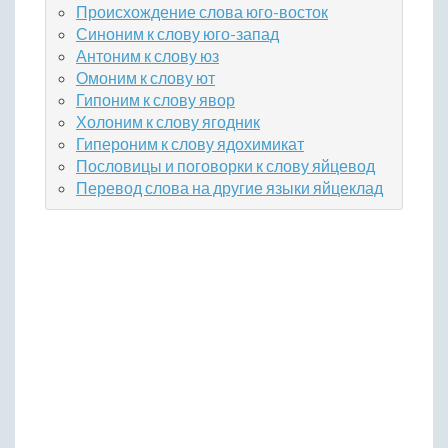
Происхождение слова юго-восток
Синоним к слову юго-запад
Антоним к слову юз
Омоним к слову ют
Гипоним к слову явор
Холоним к слову ягодник
Гипероним к слову ядохимикат
Пословицы и поговорки к слову яйцевод
Перевод слова на другие языки яйцеклад