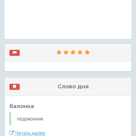
Слово дня
балонка
подоконник
Читать далее