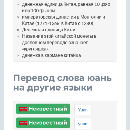
денежная единица Китая, равная 10 цзяо
или 100 фыням
императорская династия в Монголии и
Китае (1271-1368, в Китае с 1280)
Денежная единица Китая.
Название этой китайской монеты в
дословном переводе означает
«кругляшка».
денежка в кармане китайца
Перевод слова юань
на другие языки
Неизвестный
Yuan
Неизвестный
yuan