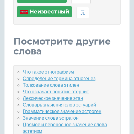
Неизвестный
元
Посмотрите другие
слова
Что такое этнографизм
Определение термина этногенез
Толкование слова этилен
Что означает понятие этернит
Лексическое значение этан
Словарь значения слов эстуарий
Грамматическое значение эстроген
Значение слова эстрагон
Прямое и переносное значение слова
эстетизм