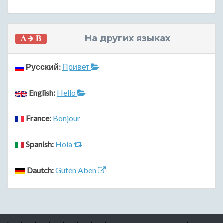
На других языках
Русский:
Привет
English:
Hello
France:
Bonjour
Spanish:
Hola
Dautch:
Guten Aben