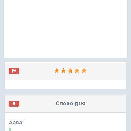
Слово дня
арван