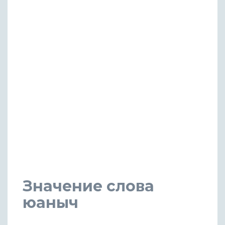
Значение слова
юаныч