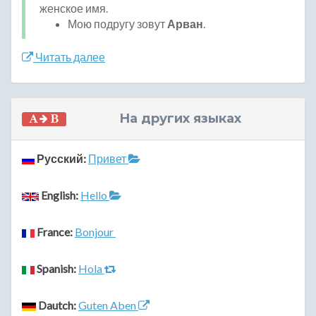
женское имя.
Мою подругу зовут
Арван
.
Читать далее
На других языках
Русский:
Привет
English:
Hello
France:
Bonjour
Spanish:
Hola
Dautch:
Guten Aben