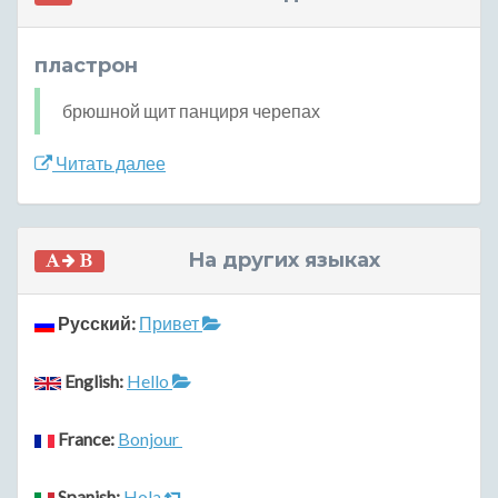
пластрон
брюшной щит панциря черепах
Читать далее
На других языках
Русский:
Привет
English:
Hello
France:
Bonjour
Spanish:
Hola