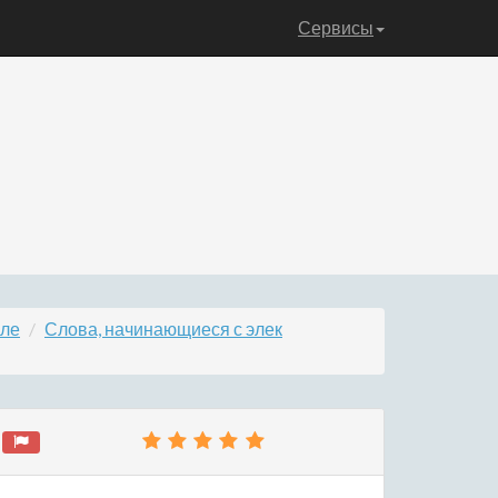
Сервисы
эле
Слова, начинающиеся с элек