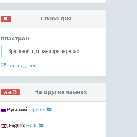
Слово дня
пластрон
брюшной щит панциря черепах
Читать далее
На других языках
Русский:
Привет
English:
Hello