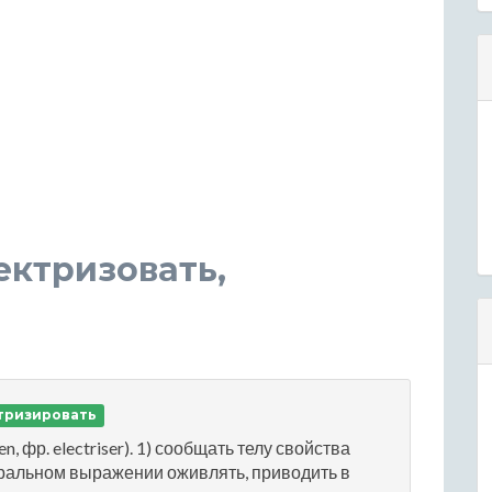
ектризовать,
тризировать
en, фр. electriser). 1) сообщать телу свойства
гуральном выражении оживлять, приводить в