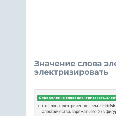
Значение слова эл
электризировать
Определения слова электризовать, элек
(от слова электричество; нем. elektrisir
электричества, заряжать его. 2) в фи