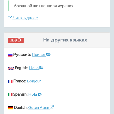
брюшной щит панциря черепах
Читать далее
На других языках
Русский:
Привет
English:
Hello
France:
Bonjour
Spanish:
Hola
Dautch:
Guten Aben