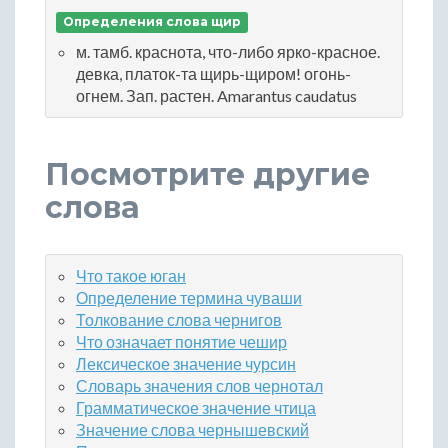
Определения слова щир
м. тамб. краснота, что-либо ярко-красное.
девка, платок-та щирь-щиром! огонь-
огнем. Зап. растен. Amarantus caudatus
Посмотрите другие
слова
Что такое юган
Определение термина чуваши
Толкование слова чернигов
Что означает понятие чешир
Лексическое значение чурсин
Словарь значения слов чернотал
Грамматическое значение чтица
Значение слова чернышевский