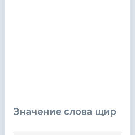
Значение слова щир