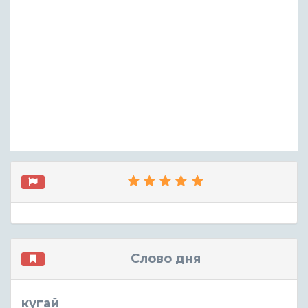
Слово дня
кугай