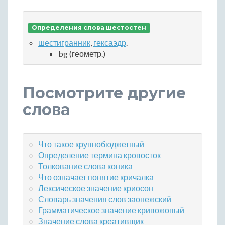
Определения слова шестостен
шестигранник
,
гексаэдр
.
bg (геометр.)
Посмотрите другие
слова
Что такое крупнобюджетный
Определение термина кровосток
Толкование слова коника
Что означает понятие кричалка
Лексическое значение криосон
Словарь значения слов заонежский
Грамматическое значение кривожопый
Значение слова креативщик