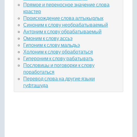
Прямое и переносное значение слова
крастер
Происхождение слова алтыкырлык
Синоним к слову необрабатываемый
Антоним к слову обрабатываемый
Омоним к слову ассьэ
Гипоним к слову мальдьэ
Холоним к слову обработаться
Гипероним к слову рабатывать
Пословицы и поговорки к слову
поработаться
Перевод слова на другие языки
гуфташуда