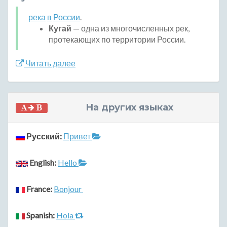
река
в
России
.
Кугай
— одна из многочисленных рек,
протекающих по территории России.
Читать далее
На других языках
Русский:
Привет
English:
Hello
France:
Bonjour
Spanish:
Hola