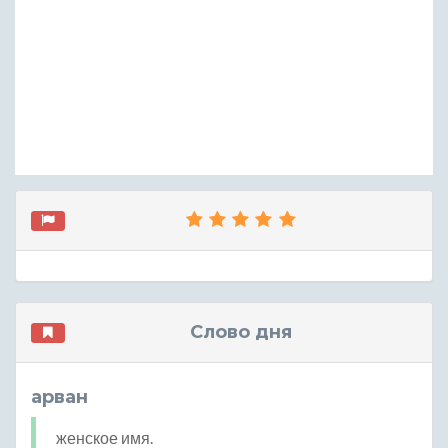
Слово дня
арван
женское имя.