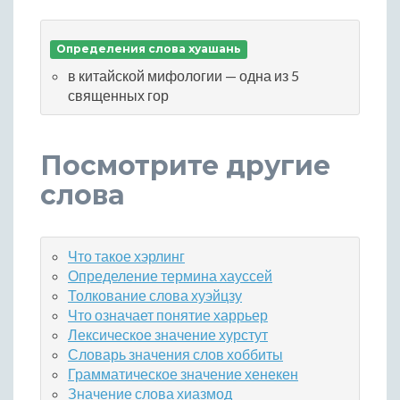
Определения слова хуашань
в китайской мифологии — одна из 5
священных гор
Посмотрите другие
слова
Что такое хэрлинг
Определение термина хауссей
Толкование слова хуэйцзу
Что означает понятие харрьер
Лексическое значение хурстут
Словарь значения слов хоббиты
Грамматическое значение хенекен
Значение слова хиазмод