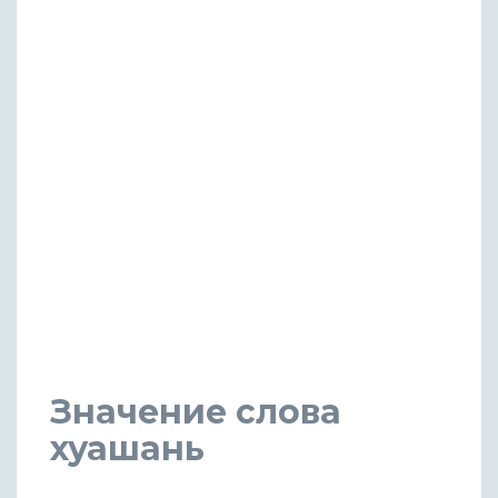
Значение слова
хуашань