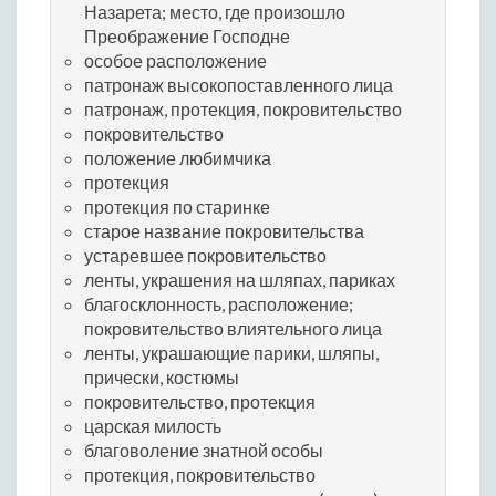
Назарета; место, где произошло
Преображение Господне
особое расположение
патронаж высокопоставленного лица
патронаж, протекция, покровительство
покровительство
положение любимчика
протекция
протекция по старинке
старое название покровительства
устаревшее покровительство
ленты, украшения на шляпах, париках
благосклонность, расположение;
покровительство влиятельного лица
ленты, украшающие парики, шляпы,
прически, костюмы
покровительство, протекция
царская милость
благоволение знатной особы
протекция, покровительство