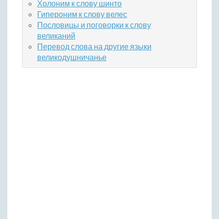
Холоним к слову шинто
Гипероним к слову велес
Пословицы и поговорки к слову
великаний
Перевод слова на другие языки
великодушничанье