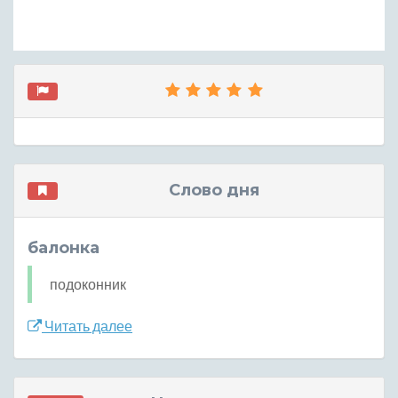
Слово дня
балонка
подоконник
Читать далее