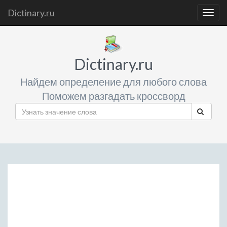
Dictinary.ru
Togg
navig
Dictinary.ru
Найдем определение для любого слова
Поможем разгадать кроссворд