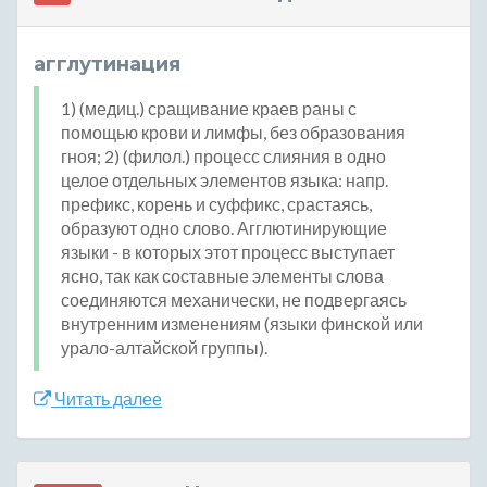
агглутинация
1) (медиц.) сращивание краев раны с
помощью крови и лимфы, без образования
гноя; 2) (филол.) процесс слияния в одно
целое отдельных элементов языка: напр.
префикс, корень и суффикс, срастаясь,
образуют одно слово. Агглютинирующие
языки - в которых этот процесс выступает
ясно, так как составные элементы слова
соединяются механически, не подвергаясь
внутренним изменениям (языки финской или
урало-алтайской группы).
Читать далее