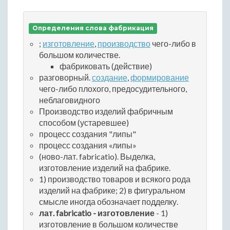
Определения слова фабрикация
;
изготовление
,
производство
чего-либо в
большом количестве.
фабриковать (действие)
разговорный.
создание
,
формирование
чего-либо плохого, предосудительного,
неблаговидного
Производство изделий фабричным
способом (устаревшее)
процесс создания "липы"
процесс создания «липы»
(ново-лат. fabricatio). Выделка,
изготовление изделий на фабрике.
1) производство товаров и всякого рода
изделий на фабрике; 2) в фигуральном
смысле иногда обозначает подделку.
лат. fabricatio - изготовление
- 1)
изготовление в большом количестве