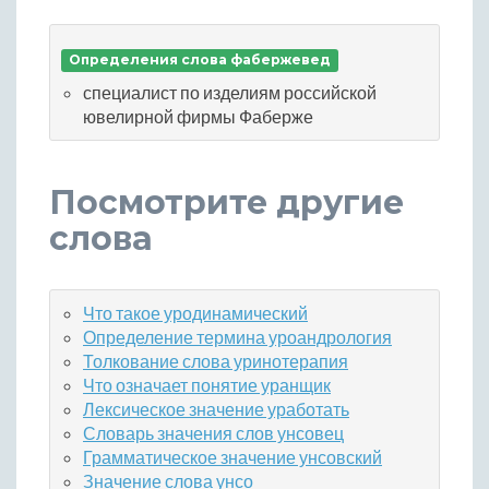
Определения слова фабержевед
специалист по изделиям российской
ювелирной фирмы Фаберже
Посмотрите другие
слова
Что такое уродинамический
Определение термина уроандрология
Толкование слова уринотерапия
Что означает понятие уранщик
Лексическое значение уработать
Словарь значения слов унсовец
Грамматическое значение унсовский
Значение слова унсо