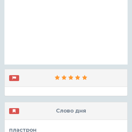
Слово дня
пластрон