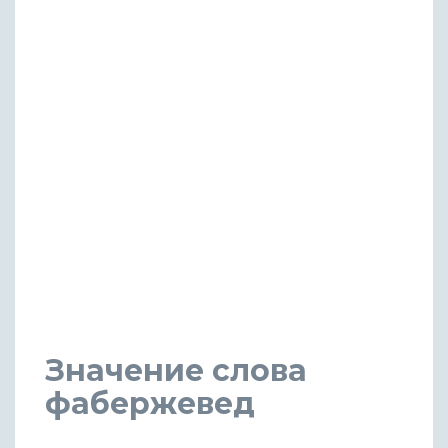
Значение слова
фабержевед