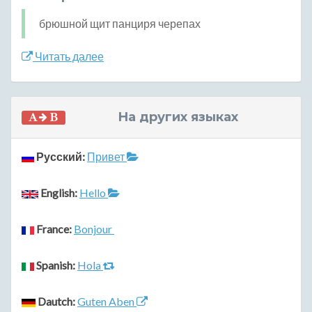
брюшной щит панциря черепах
Читать далее
На других языках
Русский:
Привет
English:
Hello
France:
Bonjour
Spanish:
Hola
Dautch:
Guten Aben