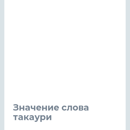
Значение слова
такаури