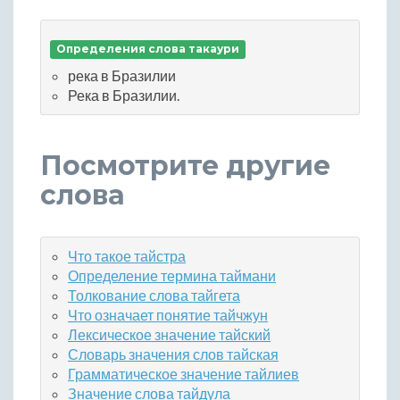
Определения слова такаури
река в Бразилии
Река в Бразилии.
Посмотрите другие
слова
Что такое тайстра
Определение термина таймани
Толкование слова тайгета
Что означает понятие тайчжун
Лексическое значение тайский
Словарь значения слов тайская
Грамматическое значение тайлиев
Значение слова тайдула