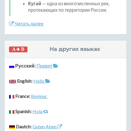
Кугай
— одна из многочисленных рек,
протекающих по территории России.
Читать далее
На других языках
Русский:
Привет
English:
Hello
France:
Bonjour
Spanish:
Hola
Dautch:
Guten Aben