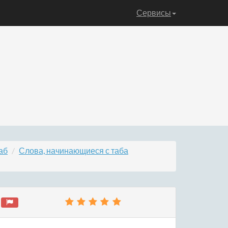
Сервисы
аб
Слова, начинающиеся с таба