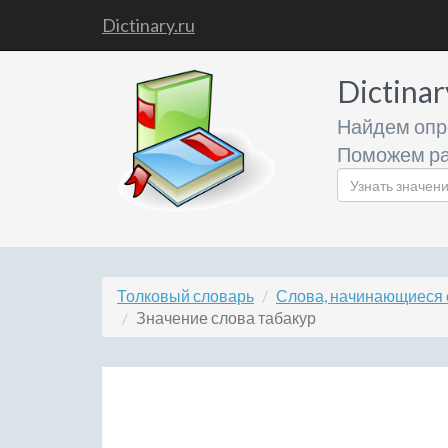
Dictinary.ru
Dictinar
Найдем опр
Поможем ра
Толковый словарь
Слова, начинающиеся с
Значение слова табакур