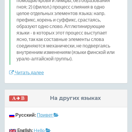
помощью крови и лимфы, без образования
гноя; 2) (филол.) процесс слияния в одно
целое отдельных элементов языка: напр.
префикс, корень и суффикс, срастаясь,
образуют одно слово. Агглютинирующие
языки - в которых этот процесс выступает
ясно, так как составные элементы слова
соединяются механически, не подвергаясь
внутренним изменениям (языки финской или
урало-алтайской группы).
Читать далее
На других языках
Русский:
Привет
English:
Hello