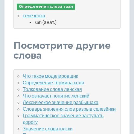
Определения слова таал
селезёнка
.
sah (анат.)
Посмотрите другие
слова
Что такое моделировщик
Определение термина ходя
Толкование слова ленская
Что означает понятие ленский
Лексическое значение разбышака
Словарь значения слов разрыв селезёнки
Грамматическое значение заступать
дорогу
Значение слова юлски