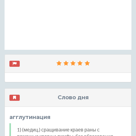
Слово дня
агглутинация
1) (медиц.) сращивание краев раны с