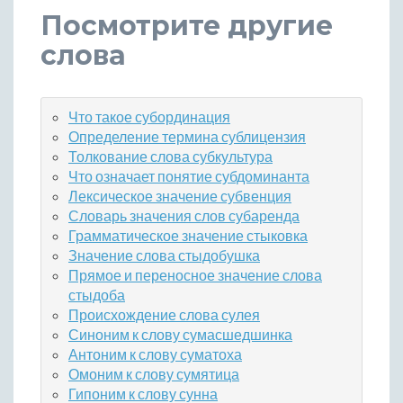
Посмотрите другие
слова
Что такое субординация
Определение термина сублицензия
Толкование слова субкультура
Что означает понятие субдоминанта
Лексическое значение субвенция
Словарь значения слов субаренда
Грамматическое значение стыковка
Значение слова стыдобушка
Прямое и переносное значение слова
стыдоба
Происхождение слова сулея
Синоним к слову сумасшедшинка
Антоним к слову суматоха
Омоним к слову сумятица
Гипоним к слову сунна