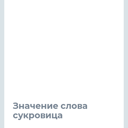
Значение слова
сукровица