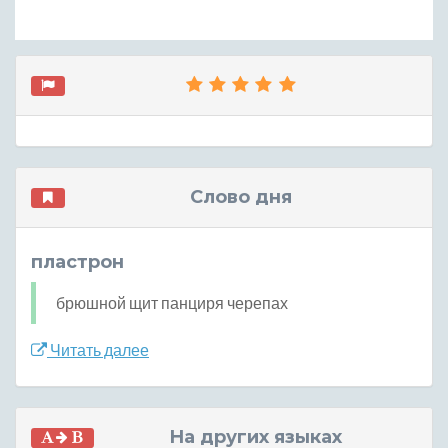
Слово дня
пластрон
брюшной щит панциря черепах
Читать далее
На других языках