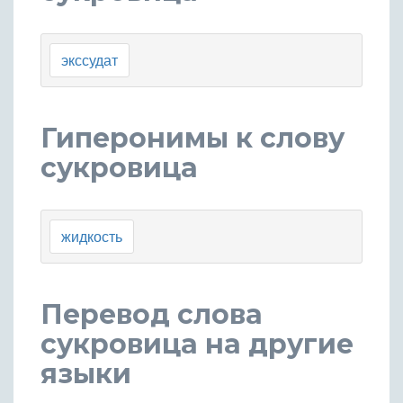
экссудат
Гиперонимы к слову
сукровица
жидкость
Перевод слова
сукровица на другие
языки