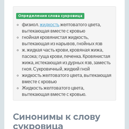
Определения слова сукровица
физиол.
жидкость
желтоватого цвета,
вытекающая вместе с кровью
гнойная кровянистая жидкость,
вытекающая из нарывов, гнойных язв
ж. жидкая часть крови, кровяная жижа,
пасока; гуща крови, печенка. Кровянистая
жижа, истекающая из дурных язв, заместь
гноя. Сукровичный, жидкий гной
жидкость желтоватого цвета, вытекающая
вместе с кровью
Жидкость желтоватого цвета,
вытекающая вместе с кровью.
Синонимы к слову
сукровица