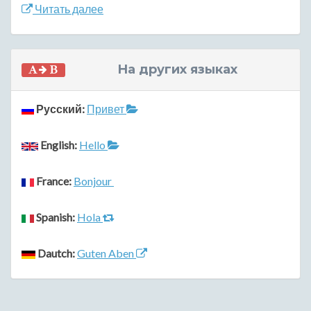
Читать далее
На других языках
Русский:
Привет
English:
Hello
France:
Bonjour
Spanish:
Hola
Dautch:
Guten Aben