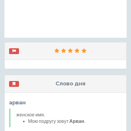
Слово дня
арван
женское имя.
Мою подругу зовут
Арван
.