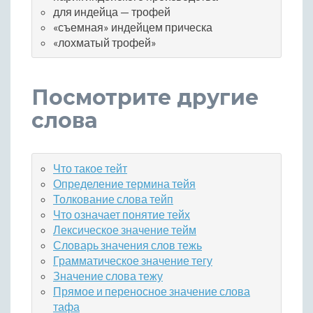
для индейца — трофей
«съемная» индейцем прическа
«лохматый трофей»
Посмотрите другие
слова
Что такое тейт
Определение термина тейя
Толкование слова тейп
Что означает понятие тейх
Лексическое значение тейм
Словарь значения слов тежь
Грамматическое значение тегу
Значение слова тежу
Прямое и переносное значение слова
тафа