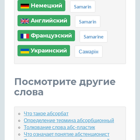
Немецкий
Samarin
Английский
Samarin
Французский
Samarine
Украинский
Самарін
Посмотрите другие
слова
Что такое абсорбат
Определение термина абсорбционный
Толкование слова абс-пластик
Что означает понятие абстенционист