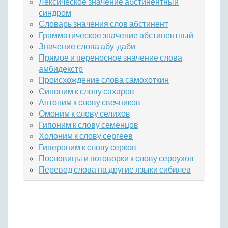
Лексическое значение абстинентный
синдром
Словарь значения слов абстинент
Грамматическое значение абстинентный
Значение слова абу-даби
Прямое и переносное значение слова
амбидекстр
Происхождение слова самохоткин
Синоним к слову сахаров
Антоним к слову свечников
Омоним к слову селихов
Гипоним к слову семенцов
Холоним к слову сергеев
Гипероним к слову серков
Пословицы и поговорки к слову сероухов
Перевод слова на другие языки сибилев