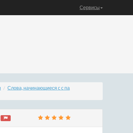
Сервисы
п
Слова, начинающиеся с с па