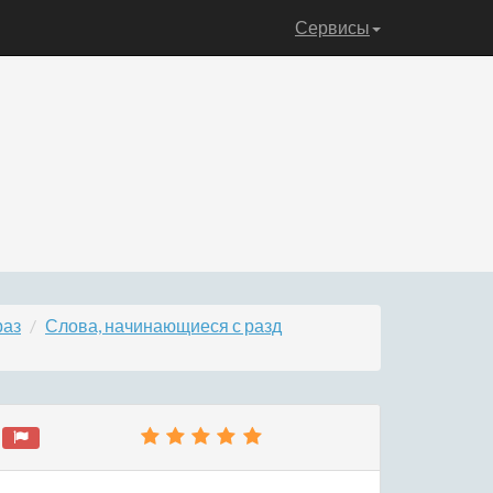
Сервисы
раз
Слова, начинающиеся с разд