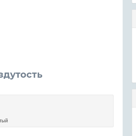
здутость
утый