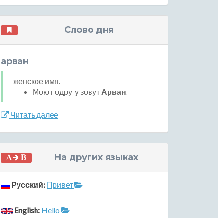
Слово дня
арван
женское имя.
Мою подругу зовут
Арван
.
Читать далее
На других языках
Русский:
Привет
English:
Hello