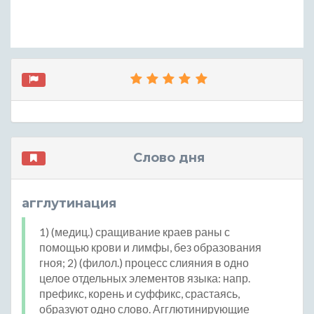
Слово дня
агглутинация
1) (медиц.) сращивание краев раны с
помощью крови и лимфы, без образования
гноя; 2) (филол.) процесс слияния в одно
целое отдельных элементов языка: напр.
префикс, корень и суффикс, срастаясь,
образуют одно слово. Агглютинирующие