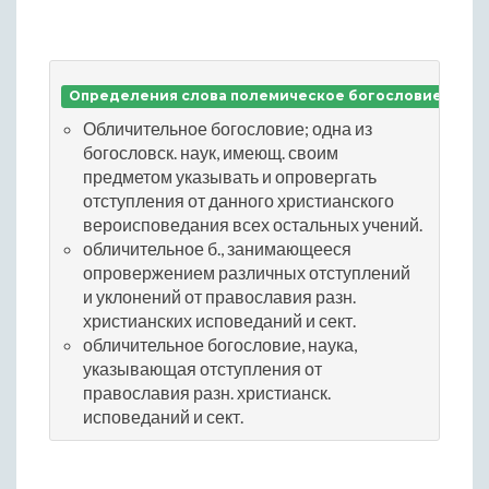
Определения слова полемическое богословие
Обличительное богословие; одна из
богословск. наук, имеющ. своим
предметом указывать и опровергать
отступления от данного христианского
вероисповедания всех остальных учений.
обличительное б., занимающееся
опровержением различных отступлений
и уклонений от православия разн.
христианских исповеданий и сект.
обличительное богословие, наука,
указывающая отступления от
православия разн. христианск.
исповеданий и сект.