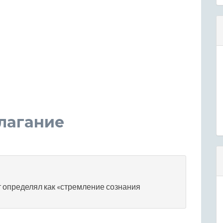
лагание
т определял как «стремление сознания