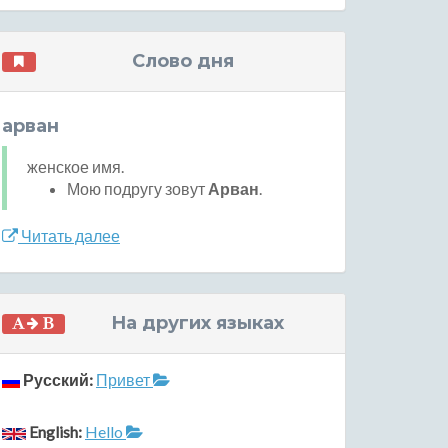
Слово дня
арван
женское имя.
Мою подругу зовут
Арван
.
Читать далее
На других языках
Русский:
Привет
English:
Hello