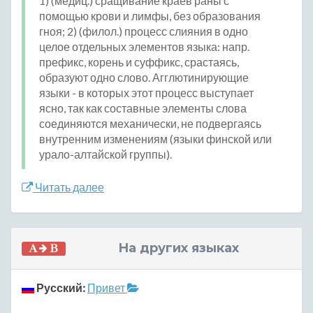
1) (медиц.) сращивание краев раны с
помощью крови и лимфы, без образования
гноя; 2) (филол.) процесс слияния в одно
целое отдельных элементов языка: напр.
префикс, корень и суффикс, срастаясь,
образуют одно слово. Агглютинирующие
языки - в которых этот процесс выступает
ясно, так как составные элементы слова
соединяются механически, не подвергаясь
внутренним изменениям (языки финской или
урало-алтайской группы).
Читать далее
На других языках
Русский:
Привет