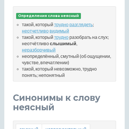
Определения слова неясный
такой, который
трудно
разглядеть
;
неотчетливо
видимый
такой, который
трудно
разобрать на слух;
неотчётливо
слышимый
,
неразборчивый
неопределённый, смутный (об ощущении,
чувстве, впечатлении)
такой, который невозможно, трудно
понять; непонятный
Синонимы к слову
неясный