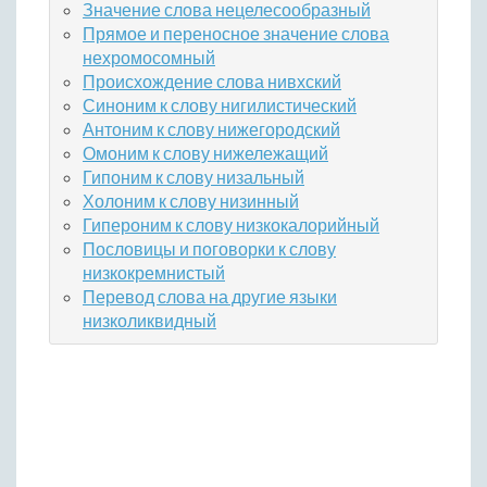
Значение слова нецелесообразный
Прямое и переносное значение слова
нехромосомный
Происхождение слова нивхский
Синоним к слову нигилистический
Антоним к слову нижегородский
Омоним к слову нижележащий
Гипоним к слову низальный
Холоним к слову низинный
Гипероним к слову низкокалорийный
Пословицы и поговорки к слову
низкокремнистый
Перевод слова на другие языки
низколиквидный