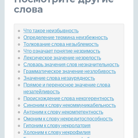
слова
Что такое неизбывность
Определение термина неизбежность
Толкование слова незыблемость
Что означает понятие незримость
Лексическое значение незрелость
Словарь значения слов незначительность
Грамматическое значение незлобивость
Значение слова незаурядность
Прямое и переносное значение слова
незатейливость
Происхождение слова некогерентность
Синоним к слову некоммуникабельность
Антоним к слову некомпетентность
Омоним к слову некредитоспособность
Гипоним к слову некролатрия
Холоним к слову некрофилия