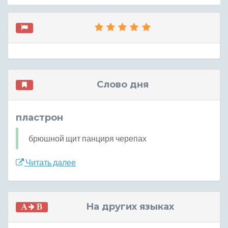
Слово дня
пластрон
брюшной щит панциря черепах
Читать далее
На других языках