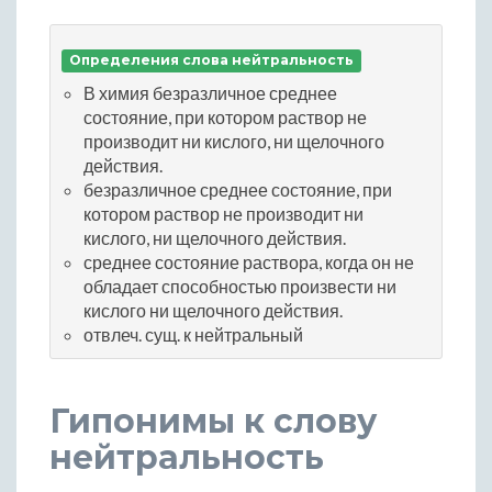
Определения слова нейтральность
В химия безразличное среднее
состояние, при котором раствор не
производит ни кислого, ни щелочного
действия.
безразличное среднее состояние, при
котором раствор не производит ни
кислого, ни щелочного действия.
среднее состояние раствора, когда он не
обладает способностью произвести ни
кислого ни щелочного действия.
отвлеч. сущ. к нейтральный
Гипонимы к слову
нейтральность