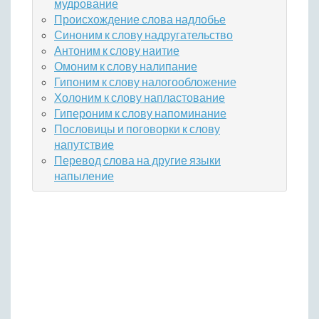
мудрование
Происхождение слова надлобье
Синоним к слову надругательство
Антоним к слову наитие
Омоним к слову налипание
Гипоним к слову налогообложение
Холоним к слову напластование
Гипероним к слову напоминание
Пословицы и поговорки к слову
напутствие
Перевод слова на другие языки
напыление