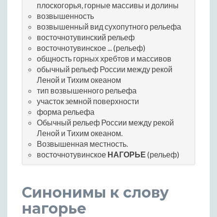
плоскогорья, горные массивы и долины
возвышенность
возвышенный вид сухопутного рельефа
восточнотувинский рельеф
восточнотувинское ... (рельеф)
общность горных хребтов и массивов
обычный рельеф России между рекой
Леной и Тихим океаном
тип возвышенного рельефа
участок земной поверхности
форма рельефа
Обычный рельеф России между рекой
Леной и Тихим океаном.
Возвышенная местность.
восточнотувинское
НАГОРЬЕ
(рельеф)
Синонимы к слову
нагорье