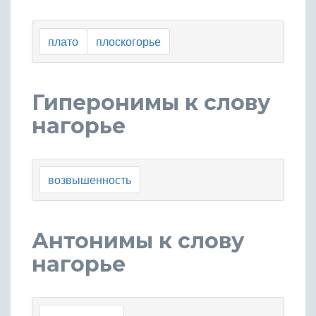
плато
плоскогорье
Гиперонимы к слову
нагорье
возвышенность
Антонимы к слову
нагорье