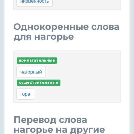
низменность
Однокоренные слова
для нагорье
прилагательные
нагорный
существительные
гора
Перевод слова
нагорье на другие