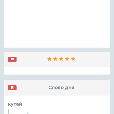
Слово дня
кугай