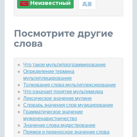
Неизвестный
高原
Посмотрите другие
слова
Что такое мультипрограммирование
Определение термина
мультиплицирование
Толкование слова мультиплексирование
Что означает понятие мультимедиа
Лексическое значение мулине
Словарь значения слов музицирование
Грамматическое значение
мужененавистничество
Значение слова мудрствование
Прямое и переносное значение слова