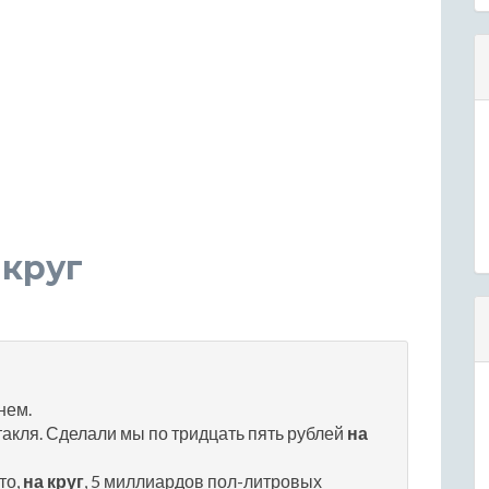
 круг
нем.
такля. Сделали мы по тридцать пять рублей
на
то,
на круг
, 5 миллиардов пол-литровых