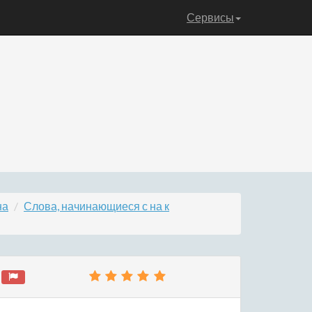
Сервисы
на
Слова, начинающиеся с на к