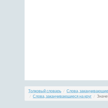
Толковый словарь
Слова, заканчивающиес
Слова, заканчивающиеся на круг
Значе