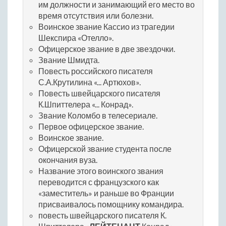
им должности и занимающий его место во
время отсутствия или болезни.
Воинское звание Кассио из трагедии
Шекспира «Отелло».
Офицерское звание в две звездочки.
Звание Шмидта.
Повесть российского писателя
С.А.Крутилина «... Артюхов».
Повесть швейцарского писателя
К.Шпиттелера «... Конрад».
Звание Коломбо в телесериале.
Первое офицерское звание.
Воинское звание.
Офицерской звание студента после
окончания вуза.
Название этого воинского звания
переводится с французского как
«заместитель» и раньше во Франции
присваивалось помощнику командира.
повесть швейцарского писателя К.