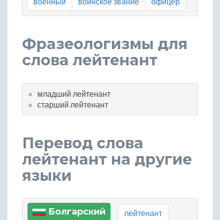
военный
воинское звание
офицер
Фразеологизмы для
слова лейтенант
младший лейтенант
старший лейтенант
Перевод слова
лейтенант на другие
языки
Болгарский
лейтенант