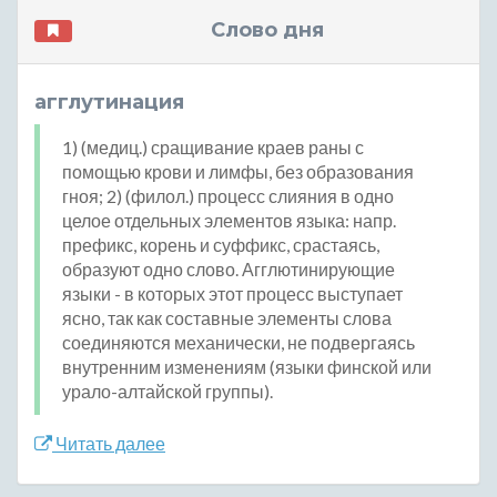
Слово дня
агглутинация
1) (медиц.) сращивание краев раны с
помощью крови и лимфы, без образования
гноя; 2) (филол.) процесс слияния в одно
целое отдельных элементов языка: напр.
префикс, корень и суффикс, срастаясь,
образуют одно слово. Агглютинирующие
языки - в которых этот процесс выступает
ясно, так как составные элементы слова
соединяются механически, не подвергаясь
внутренним изменениям (языки финской или
урало-алтайской группы).
Читать далее