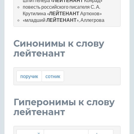
Шпиттелера «
ЛЕЙТЕНАНТ
Конрад»
повесть российского писателя С. А.
Крутилина «
ЛЕЙТЕНАНТ
Артюхов»
«младший
ЛЕЙТЕНАНТ
», Аллегрова
Синонимы к слову
лейтенант
поручик
сотник
Гиперонимы к слову
лейтенант