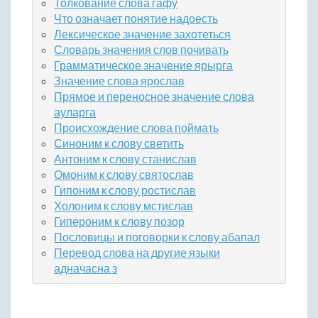
Толкование слова гафу
Что означает понятие надоесть
Лексическое значение захотеться
Словарь значения слов почивать
Грамматическое значение ярырга
Значение слова ярослав
Прямое и переносное значение слова
ауларга
Происхождение слова поймать
Синоним к слову светить
Антоним к слову станислав
Омоним к слову святослав
Гипоним к слову ростислав
Холоним к слову мстислав
Гипероним к слову позор
Пословицы и поговорки к слову абапал
Перевод слова на другие языки
адначасна з