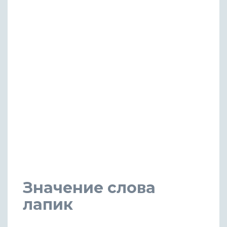
Значение слова
лапик