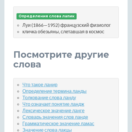
Определения слова лапик
Луи (1866—1952) французский физиолог
кличка обезьяны, слетавшая в космос
Посмотрите другие
слова
Что такое ланир
Определение термина ланды
Толкование слова ланду
Что означает понятие ландж
Лексическое значение ланге
Словарь значения слов ланде
Грамматическое значение ламас
Значение слова лакцы