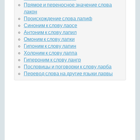
Прямое и переносное значение слова
лакон
Происхождение слова лапиф
Синоним к слову лаосе
Антоним к слову лапил
Омоним к слову лапки
Гипоним к слову лапин
Холоним к слову лаппа
Гипероним к слову лангр
Пословицы и поговорки к слову ларба
Перевод слова на другие языки ларвы