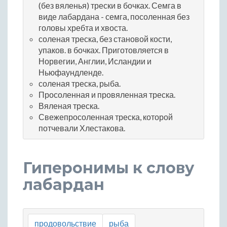
(без вяленья) трески в бочках. Семга в
виде лабардана - семга, посоленная без
головы хребта и хвоста.
соленая треска, без становой кости,
упаков. в бочках. Приготовляется в
Норвегии, Англии, Исландии и
Ньюфаундленде.
соленая треска, рыба.
Просоленная и провяленная треска.
Вяленая треска.
Свежепросоленная треска, которой
потчевали Хлестакова.
Гиперонимы к слову
лабардан
продовольствие
рыба