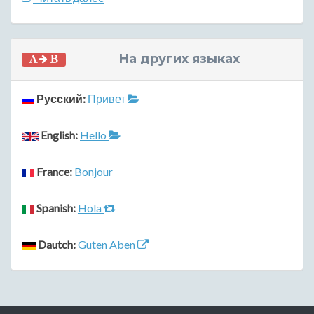
На других языках
Русский:
Привет
English:
Hello
France:
Bonjour
Spanish:
Hola
Dautch:
Guten Aben