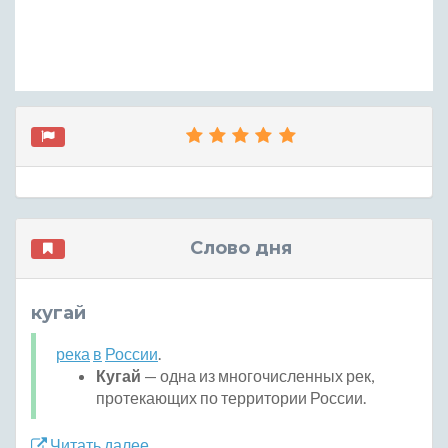
Слово дня
кугай
река
в
России
.
Кугай
— одна из многочисленных рек,
протекающих по территории России.
Читать далее