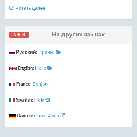
Читать далее
На других языках
Русский:
Привет
English:
Hello
France:
Bonjour
Spanish:
Hola
Dautch:
Guten Aben