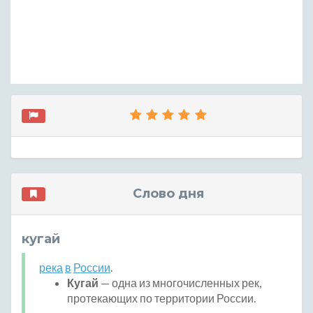
Слово дня
кугай
река
в
России
.
Кугай
— одна из многочисленных рек,
протекающих по территории России.