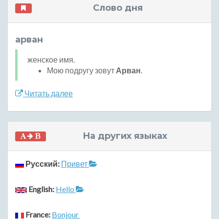
Слово дня
арван
женское имя.
Мою подругу зовут
Арван
.
Читать далее
На других языках
Русский:
Привет
English:
Hello
France:
Bonjour