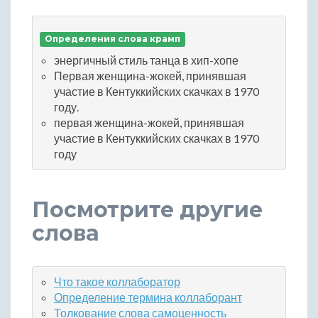
Определения слова крамп
энергичный стиль танца в хип-хопе
Первая женщина-жокей, принявшая
участие в Кентуккийских скачках в 1970
году.
первая женщина-жокей, принявшая
участие в Кентуккийских скачках в 1970
году
Посмотрите другие
слова
Что такое коллаборатор
Определение термина коллаборант
Толкование слова самоценность