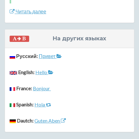
Читать далее
На других языках
Русский:
Привет
English:
Hello
France:
Bonjour
Spanish:
Hola
Dautch:
Guten Aben