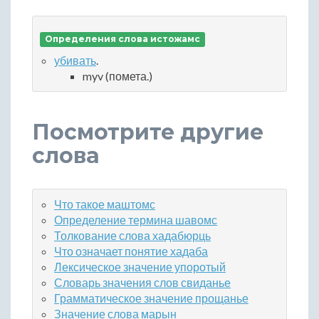
Определения слова истожамс
убивать
.
myv (помета.)
Посмотрите другие
слова
Что такое маштомс
Определение термина шавомс
Толкование слова хадабюрць
Что означает понятие хадаба
Лексическое значение упоротый
Словарь значения слов свиданье
Грамматическое значение прощанье
Значение слова марын