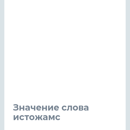
Значение слова
истожамс