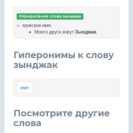
Определения слова зынджак
мужское имя.
Моего друга зовут
Зынджак
.
Гиперонимы к слову
зынджак
имя
Посмотрите другие
слова