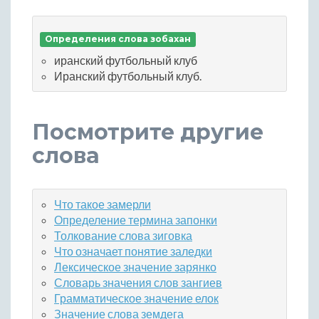
Определения слова зобахан
иранский футбольный клуб
Иранский футбольный клуб.
Посмотрите другие
слова
Что такое замерли
Определение термина запонки
Толкование слова зиговка
Что означает понятие заледки
Лексическое значение зарянко
Словарь значения слов зангиев
Грамматическое значение елок
Значение слова земдега