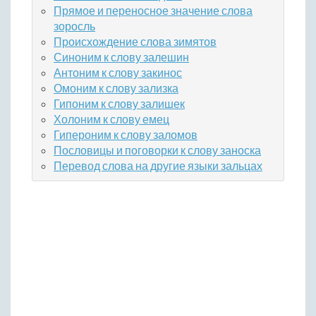
Прямое и переносное значение слова
зоросль
Происхождение слова зимятов
Синоним к слову залешин
Антоним к слову закинос
Омоним к слову зализка
Гипоним к слову залишек
Холоним к слову емец
Гипероним к слову заломов
Пословицы и поговорки к слову заноска
Перевод слова на другие языки зальцах