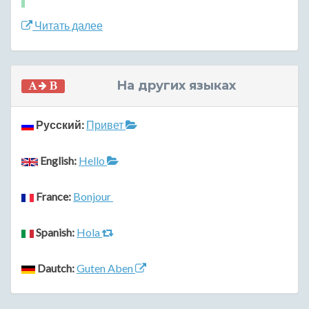
Читать далее
На других языках
Русский:
Привет
English:
Hello
France:
Bonjour
Spanish:
Hola
Dautch:
Guten Aben