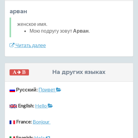
арван
женское имя.
Мою подругу зовут
Арван
.
Читать далее
На других языках
Русский:
Привет
English:
Hello
France:
Bonjour
Spanish:
Hola