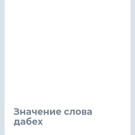
Значение слова
дабех