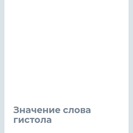
Значение слова
гистола