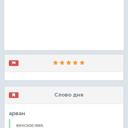
Слово дня
арван
женское имя.