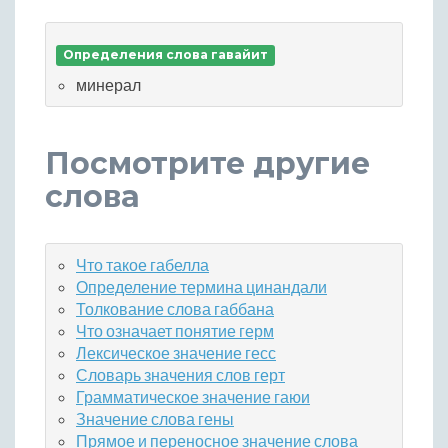
Определения слова гавайит
минерал
Посмотрите другие
слова
Что такое габелла
Определение термина цинандали
Толкование слова габбана
Что означает понятие герм
Лексическое значение гесс
Словарь значения слов герт
Грамматическое значение гаюи
Значение слова гены
Прямое и переносное значение слова