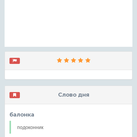
Слово дня
балонка
подоконник