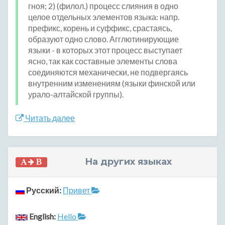
гноя; 2) (филол.) процесс слияния в одно
целое отдельных элементов языка: напр.
префикс, корень и суффикс, срастаясь,
образуют одно слово. Агглютинирующие
языки - в которых этот процесс выступает
ясно, так как составные элементы слова
соединяются механически, не подвергаясь
внутренним изменениям (языки финской или
урало-алтайской группы).
Читать далее
На других языках
Русский:
Привет
English:
Hello