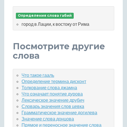
Определения слова габий
город в Лации, к востоку от Рима
Посмотрите другие
слова
Что такое гааль
Определение термина дисконт
Толкование слова джамна
Что означает понятие дурова
Лексическое значение друбич
Словарь значения слов цевка
Грамматическое значение догилева
Значение слова донцова
Прямое и переносное значение слова