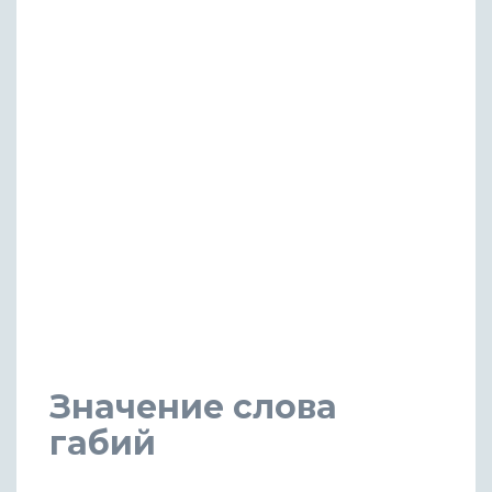
Значение слова
габий