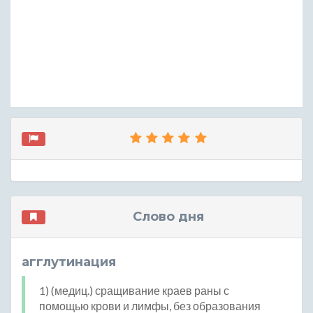
Слово дня
агглутинация
1) (медиц.) сращивание краев раны с
помощью крови и лимфы, без образования