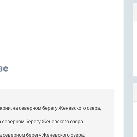
ве
арии, на северном берегу Женевского озера,
а северном берегу Женевского озера
а северном берегу Женевского озера.