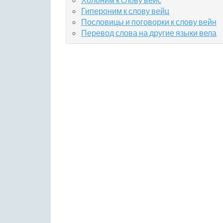
Гипероним к слову вейц
Пословицы и поговорки к слову вейн
Перевод слова на другие языки вела