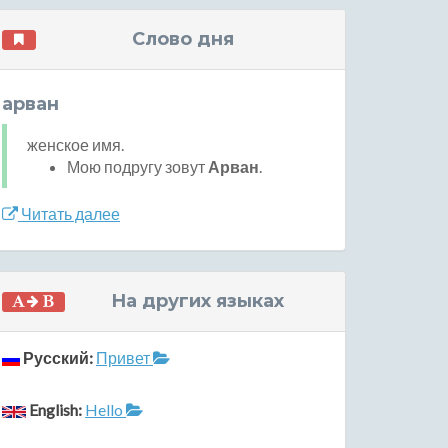
Слово дня
арван
женское имя.
Мою подругу зовут
Арван
.
Читать далее
На других языках
Русский:
Привет
English:
Hello