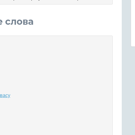
е слова
 васу