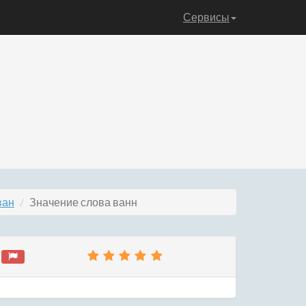
Сервисы
ван
Значение слова ванн