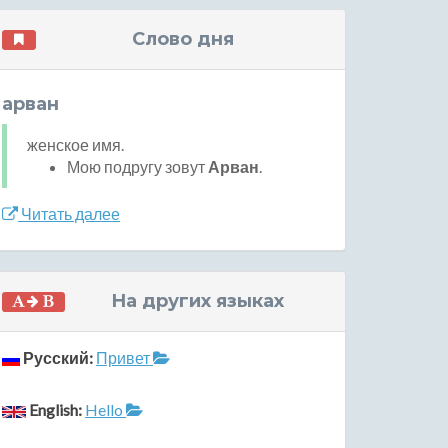
Слово дня
арван
женское имя.
Мою подругу зовут
Арван
.
Читать далее
На других языках
Русский:
Привет
English:
Hello