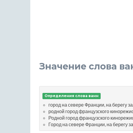
Значение слова ва
Определения слова ванн
город на севере Франции, на берегу 
родной город французского кинорежи
Родной город французского кинорежи
Город на севере Франции, на берегу з